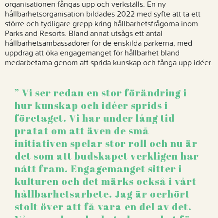
organisationen fångas upp och verkställs. En ny
hållbarhetsorganisation bildades 2022 med syfte att ta ett
större och tydligare grepp kring hållbarhetsfrågorna inom
Parks and Resorts. Bland annat utsågs ett antal
hållbarhetsambassadörer för de enskilda parkerna, med
uppdrag att öka engagemanget för hållbarhet bland
medarbetarna genom att sprida kunskap och fånga upp idéer.
Vi ser redan en stor förändring i
hur kunskap och idéer sprids i
företaget. Vi har under lång tid
pratat om att även de små
initiativen spelar stor roll och nu är
det som att budskapet verkligen har
nått fram. Engagemanget sitter i
kulturen och det märks också i vårt
hållbarhetsarbete. Jag är oerhört
stolt över att få vara en del av det.