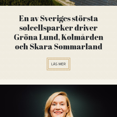
En av Sveriges största
solcellsparker driver
Gröna Lund, Kolmården
och Skara Sommarland
LÄS MER