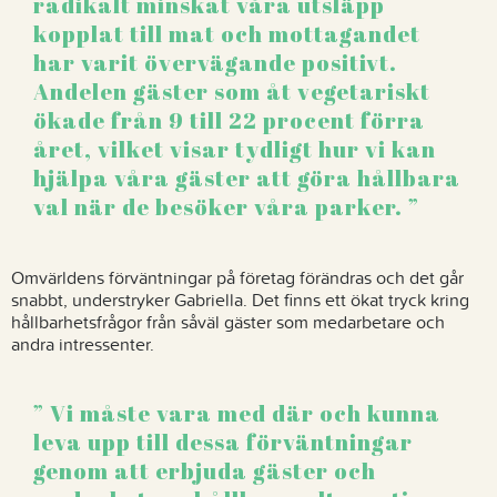
radikalt minskat våra utsläpp
kopplat till mat och mottagandet
har varit övervägande positivt.
Andelen gäster som åt vegetariskt
ökade från 9 till 22 procent förra
året, vilket visar tydligt hur vi kan
hjälpa våra gäster att göra hållbara
val när de besöker våra parker.
Omvärldens förväntningar på företag förändras och det går
snabbt, understryker Gabriella. Det finns ett ökat tryck kring
hållbarhetsfrågor från såväl gäster som medarbetare och
andra intressenter.
Vi måste vara med där och kunna
leva upp till dessa förväntningar
genom att erbjuda gäster och