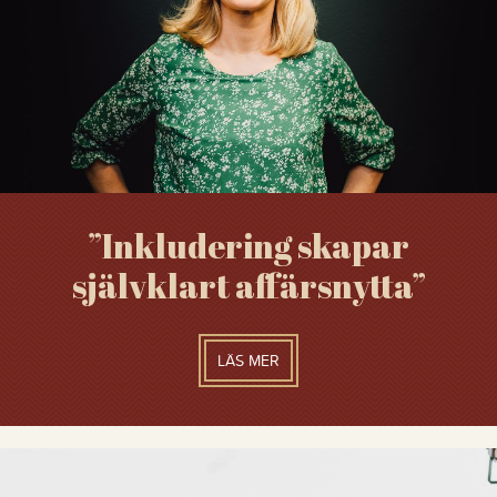
”Inkludering skapar
självklart affärsnytta”
LÄS MER