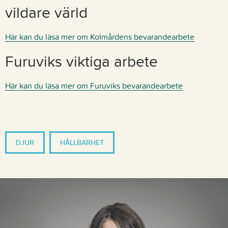
vildare värld
Här kan du läsa mer om Kolmårdens bevarandearbete
Furuviks viktiga arbete
Här kan du läsa mer om Furuviks bevarandearbete
DJUR
HÅLLBARHET