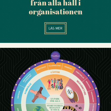
från alla håll i
organisationen
LÄS MER