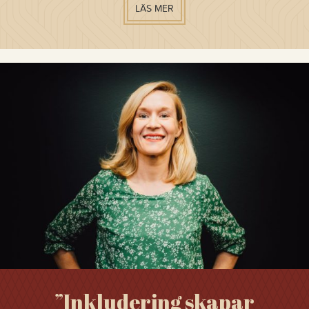
LÄS MER
”Inkludering skapar