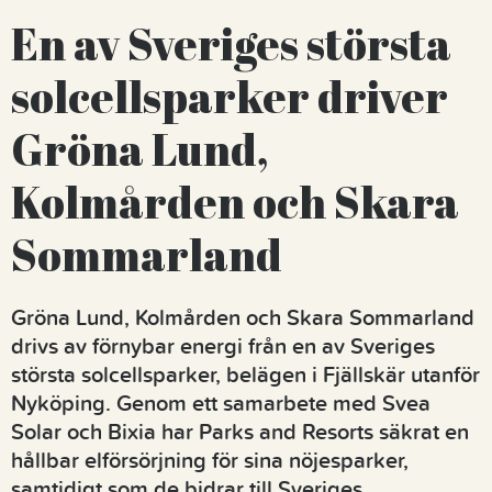
En av Sveriges största
solcellsparker driver
Gröna Lund,
Kolmården och Skara
Sommarland
Gröna Lund, Kolmården och Skara Sommarland
drivs av förnybar energi från en av Sveriges
största solcellsparker, belägen i Fjällskär utanför
Nyköping. Genom ett samarbete med Svea
Solar och Bixia har Parks and Resorts säkrat en
hållbar elförsörjning för sina nöjesparker,
samtidigt som de bidrar till Sveriges