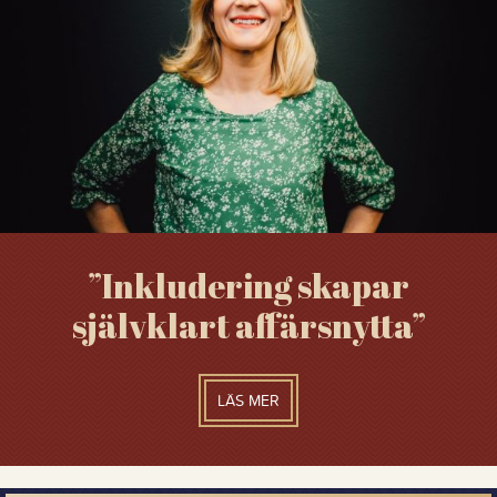
”Inkludering skapar
självklart affärsnytta”
LÄS MER