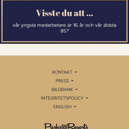
Visste du att …
vår yngsta medarbetare är 16 år och vår äldsta
85?
KONTAKT
PRESS
BILDBANK
INTEGRITETSPOLICY
ENGLISH