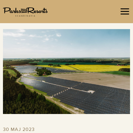
Om oss
Hållbara upplevelser
Jobba hos oss
Frågor & Svar
30 MAJ 2023