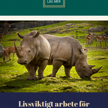
LÄS MER
Livsviktigt arbete för