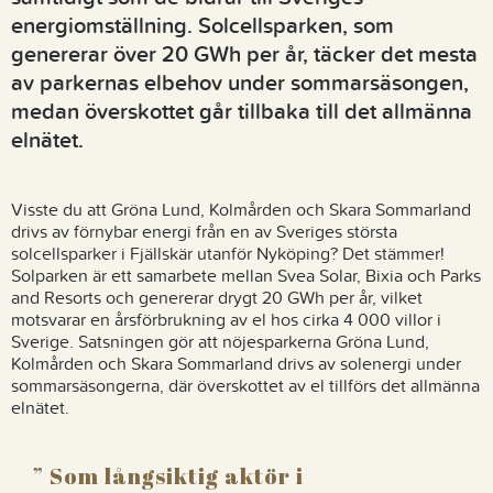
energiomställning. Solcellsparken, som
genererar över 20 GWh per år, täcker det mesta
av parkernas elbehov under sommarsäsongen,
medan överskottet går tillbaka till det allmänna
elnätet.
Visste du att Gröna Lund, Kolmården och Skara Sommarland
drivs av förnybar energi från en av Sveriges största
solcellsparker i Fjällskär utanför Nyköping? Det stämmer!
Solparken är ett samarbete mellan Svea Solar, Bixia och Parks
and Resorts och genererar drygt 20 GWh per år, vilket
motsvarar en årsförbrukning av el hos cirka 4 000 villor i
Sverige. Satsningen gör att nöjesparkerna Gröna Lund,
Kolmården och Skara Sommarland drivs av solenergi under
sommarsäsongerna, där överskottet av el tillförs det allmänna
elnätet.
Som långsiktig aktör i