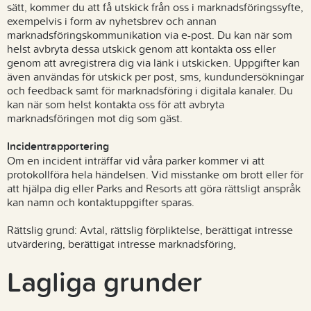
sätt, kommer du att få utskick från oss i marknadsföringssyfte,
exempelvis i form av nyhetsbrev och annan
marknadsföringskommunikation via e-post. Du kan när som
helst avbryta dessa utskick genom att kontakta oss eller
genom att avregistrera dig via länk i utskicken. Uppgifter kan
även användas för utskick per post, sms, kundundersökningar
och feedback samt för marknadsföring i digitala kanaler. Du
kan när som helst kontakta oss för att avbryta
marknadsföringen mot dig som gäst.
Incidentrapportering
Om en incident inträffar vid våra parker kommer vi att
protokollföra hela händelsen. Vid misstanke om brott eller för
att hjälpa dig eller Parks and Resorts att göra rättsligt anspråk
kan namn och kontaktuppgifter sparas.
Rättslig grund: Avtal, rättslig förpliktelse, berättigat intresse
utvärdering, berättigat intresse marknadsföring,
Lagliga grunder