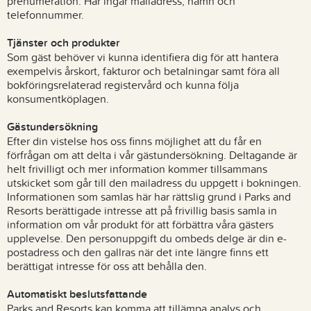
prenumeration. Här ingår mailadress, namn och
telefonnummer.
Tjänster och produkter
Som gäst behöver vi kunna identifiera dig för att hantera
exempelvis årskort, fakturor och betalningar samt föra all
bokföringsrelaterad registervård och kunna följa
konsumentköplagen.
Gästundersökning
Efter din vistelse hos oss finns möjlighet att du får en
förfrågan om att delta i vår gästundersökning. Deltagande är
helt frivilligt och mer information kommer tillsammans
utskicket som går till den mailadress du uppgett i bokningen.
Informationen som samlas här har rättslig grund i Parks and
Resorts berättigade intresse att på frivillig basis samla in
information om vår produkt för att förbättra våra gästers
upplevelse. Den personuppgift du ombeds delge är din e-
postadress och den gallras när det inte längre finns ett
berättigat intresse för oss att behålla den.
Automatiskt beslutsfattande
Parks and Resorts kan komma att tillämpa analys och