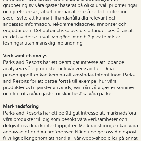
gruppering av våra gäster baserat på olika urval, prioriteringar
och preferenser, vilket innebär att en så kallad profilering
sker, i syfte att kunna tillhandahålla dig relevant och
anpassad information, rekommendationer, annonser och
erbjudanden. Det automatiska beslutsfattandet består av att
en del av dessa urval kan göras med hjälp av tekniska
lösningar utan mänsklig inblandning.
Verksamhetsanalys
Parks and Resorts har ett berättigat intresse att löpande
analysera våra produkter och vår verksamhet. Dina
personuppgifter kan komma att användas internt inom Parks
and Resorts för att bättre förstå till exempel hur våra
produkter och tjänster används, varifrån våra gäster kommer
och hur ofta våra gäster önskar besöka våra parker.
Marknadsföring
Parks and Resorts har ett berättigat intresse att marknadsföra
våra produkter till dig som besökt våra verksamheter och
delgivit oss dina kontaktuppgifter. Marknadsföringen kan vara
anpassad efter dina preferenser. När du delger oss din e-post
frivilligt eller genom att handla i vår webb-shop eller på annat