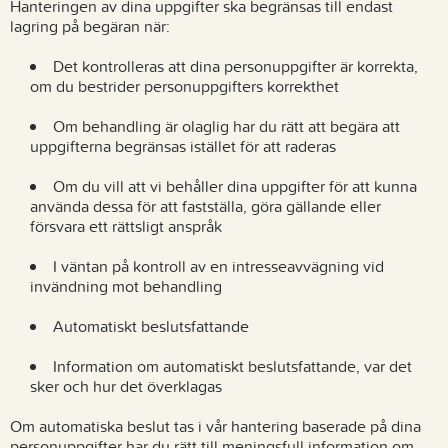
Hanteringen av dina uppgifter ska begränsas till endast
lagring på begäran när:
Det kontrolleras att dina personuppgifter är korrekta,
om du bestrider personuppgifters korrekthet
Om behandling är olaglig har du rätt att begära att
uppgifterna begränsas istället för att raderas
Om du vill att vi behåller dina uppgifter för att kunna
använda dessa för att fastställa, göra gällande eller
försvara ett rättsligt anspråk
I väntan på kontroll av en intresseavvägning vid
invändning mot behandling
Automatiskt beslutsfattande
Information om automatiskt beslutsfattande, var det
sker och hur det överklagas
Om automatiska beslut tas i vår hantering baserade på dina
personuppgifter har du rätt till meningsfull information om