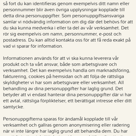
så fort du kan identifieras genom exempelvis ditt namn eller
personnummer blir även övriga upplysningar kopplade till
detta dina personuppgifter. Som personuppgiftsansvariga
samlar vi nödvändig information om dig där det behövs för att
du ska kunna medverka i eller ta del av vår verksamhet. Det
rör sig exempelvis om namn, personnummer, e-post och
postadress. Du kan alltid kontakta oss för att få reda exakt på
vad vi sparar för information.
Informationen används för att vi ska kunna leverera vår
produkt och ta vårt ansvar, både som arbetsgivare och
verksamhet. Det kan exempelvis handla om marknadsföring,
fakturering, cookies på hemsidan och att följa de rättsliga
skyldigheter vi har som arbetsgivare eller verksamhet. All
behandling av dina personuppgifter har laglig grund. Det
betyder att vi endast hanterar dina personuppgifter där vi har
ett avtal, rättsliga förpliktelser, ett berättigat intresse eller ditt
samtycke.
Personuppgifterna sparas för ändamål kopplade till vår
verksamhet och gallras genom anonymisering eller radering
när vi inte längre har laglig grund att behandla dem. Du har