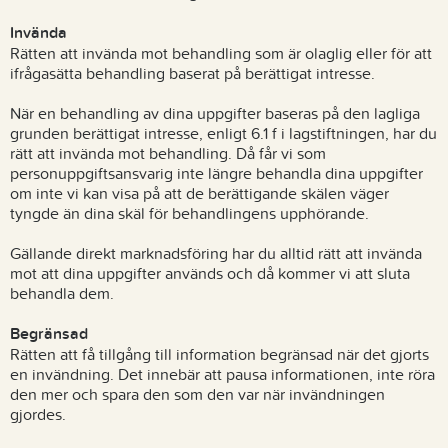
Invända
Rätten att invända mot behandling som är olaglig eller för att
ifrågasätta behandling baserat på berättigat intresse.
När en behandling av dina uppgifter baseras på den lagliga
grunden berättigat intresse, enligt 6.1 f i lagstiftningen, har du
rätt att invända mot behandling. Då får vi som
personuppgiftsansvarig inte längre behandla dina uppgifter
om inte vi kan visa på att de berättigande skälen väger
tyngde än dina skäl för behandlingens upphörande.
Gällande direkt marknadsföring har du alltid rätt att invända
mot att dina uppgifter används och då kommer vi att sluta
behandla dem.
Begränsad
Rätten att få tillgång till information begränsad när det gjorts
en invändning. Det innebär att pausa informationen, inte röra
den mer och spara den som den var när invändningen
gjordes.