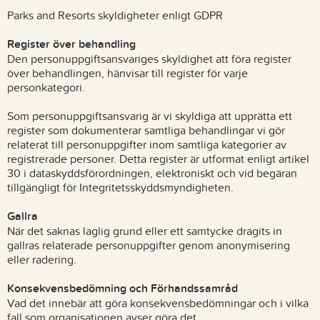
Parks and Resorts skyldigheter enligt GDPR
Register över behandling
Den personuppgiftsansvariges skyldighet att föra register
över behandlingen, hänvisar till register för varje
personkategori.
Som personuppgiftsansvarig är vi skyldiga att upprätta ett
register som dokumenterar samtliga behandlingar vi gör
relaterat till personuppgifter inom samtliga kategorier av
registrerade personer. Detta register är utformat enligt artikel
30 i dataskyddsförordningen, elektroniskt och vid begäran
tillgängligt för Integritetsskyddsmyndigheten.
Gallra
När det saknas laglig grund eller ett samtycke dragits in
gallras relaterade personuppgifter genom anonymisering
eller radering.
Konsekvensbedömning och Förhandssamråd
Vad det innebär att göra konsekvensbedömningar och i vilka
fall som organisationen avser göra det.