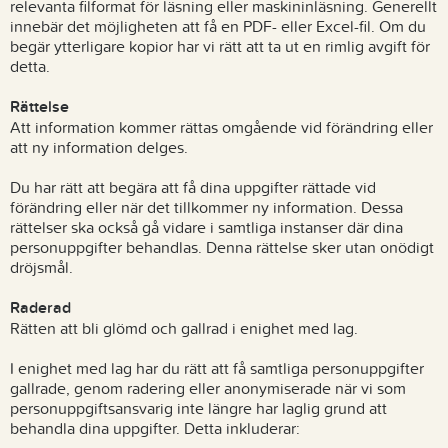
relevanta filformat för läsning eller maskininläsning. Generellt
innebär det möjligheten att få en PDF- eller Excel-fil. Om du
begär ytterligare kopior har vi rätt att ta ut en rimlig avgift för
detta.
Rättelse
Att information kommer rättas omgående vid förändring eller
att ny information delges.
Du har rätt att begära att få dina uppgifter rättade vid
förändring eller när det tillkommer ny information. Dessa
rättelser ska också gå vidare i samtliga instanser där dina
personuppgifter behandlas. Denna rättelse sker utan onödigt
dröjsmål.
Raderad
Rätten att bli glömd och gallrad i enighet med lag.
I enighet med lag har du rätt att få samtliga personuppgifter
gallrade, genom radering eller anonymiserade när vi som
personuppgiftsansvarig inte längre har laglig grund att
behandla dina uppgifter. Detta inkluderar: