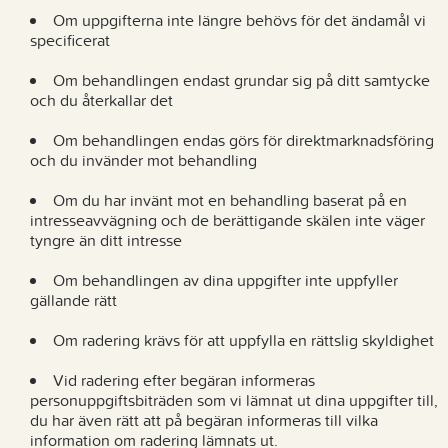
Om uppgifterna inte längre behövs för det ändamål vi
specificerat
Om behandlingen endast grundar sig på ditt samtycke
och du återkallar det
Om behandlingen endas görs för direktmarknadsföring
och du invänder mot behandling
Om du har invänt mot en behandling baserat på en
intresseavvägning och de berättigande skälen inte väger
tyngre än ditt intresse
Om behandlingen av dina uppgifter inte uppfyller
gällande rätt
Om radering krävs för att uppfylla en rättslig skyldighet
Vid radering efter begäran informeras
personuppgiftsbiträden som vi lämnat ut dina uppgifter till,
du har även rätt att på begäran informeras till vilka
information om radering lämnats ut.