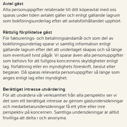
Avtal gäst
Alla personuppgifter relaterade till ditt köpeavtal med oss
sparas under tiden avtalet gäller och enligt gällande lagrum
som bokföringsunderlag efter att avtalsförhållandet upphört.
Rättslig förpliktelse gäst
För fakturerings- och betalningsändamål och som del av
bokföringsunderlag sparar vi samtlig information enligt
gällande lagrum efter det att underlaget skapas och så länge
som eventuell tvist pågår. Vi sparar även alla personuppgifter
som behövs för att fullgöra koncernens skyldigheter enligt
lag, författning eller en myndighets föreskrift, beslut eller
begäran. Då sparas relevanta personuppgifter så länge som
anges enligt lag eller myndighet.
Berättigat intresse utvärdering
För att utvärdera vår verksamhet från alla perspektiv ser vi
det som ett berättigat intresse av genom gästundersökningar
och medarbetarundersökningar få ett yttre eller inre
perspektiv på koncernen. Samtliga undersökningar är alltid
frivilliga att delta i och anonyma.