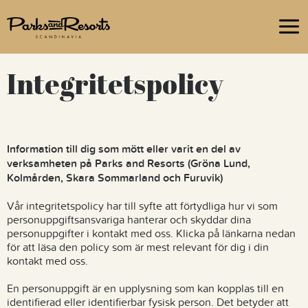
Om oss
Hållbara upplevelser
Integritetspolicy
Jobba hos oss
Frågor & Svar
Information till dig som mött eller varit en del av
verksamheten på Parks and Resorts (Gröna Lund,
Kolmården, Skara Sommarland och Furuvik)
Vår integritetspolicy har till syfte att förtydliga hur vi som
personuppgiftsansvariga hanterar och skyddar dina
personuppgifter i kontakt med oss. Klicka på länkarna nedan
för att läsa den policy som är mest relevant för dig i din
kontakt med oss.
En personuppgift är en upplysning som kan kopplas till en
identifierad eller identifierbar fysisk person. Det betyder att