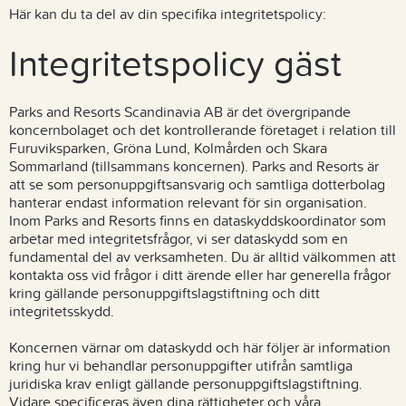
Här kan du ta del av din specifika integritetspolicy:
Integritetspolicy gäst
Parks and Resorts Scandinavia AB är det övergripande
koncernbolaget och det kontrollerande företaget i relation till
Furuviksparken, Gröna Lund, Kolmården och Skara
Sommarland (tillsammans koncernen). Parks and Resorts är
att se som personuppgiftsansvarig och samtliga dotterbolag
hanterar endast information relevant för sin organisation.
Inom Parks and Resorts finns en dataskyddskoordinator som
arbetar med integritetsfrågor, vi ser dataskydd som en
fundamental del av verksamheten. Du är alltid välkommen att
kontakta oss vid frågor i ditt ärende eller har generella frågor
kring gällande personuppgiftslagstiftning och ditt
integritetsskydd.
Koncernen värnar om dataskydd och här följer är information
kring hur vi behandlar personuppgifter utifrån samtliga
juridiska krav enligt gällande personuppgiftslagstiftning.
Vidare specificeras även dina rättigheter och våra