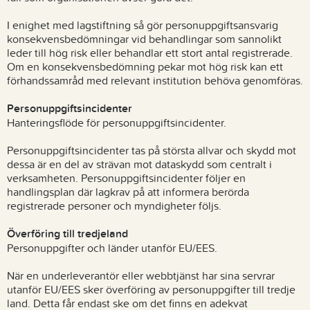
I enighet med lagstiftning så gör personuppgiftsansvarig
konsekvensbedömningar vid behandlingar som sannolikt
leder till hög risk eller behandlar ett stort antal registrerade.
Om en konsekvensbedömning pekar mot hög risk kan ett
förhandssamråd med relevant institution behöva genomföras.
Personuppgiftsincidenter
Hanteringsflöde för personuppgiftsincidenter.
Personuppgiftsincidenter tas på största allvar och skydd mot
dessa är en del av strävan mot dataskydd som centralt i
verksamheten. Personuppgiftsincidenter följer en
handlingsplan där lagkrav på att informera berörda
registrerade personer och myndigheter följs.
Överföring till tredjeland
Personuppgifter och länder utanför EU/EES.
När en underleverantör eller webbtjänst har sina servrar
utanför EU/EES sker överföring av personuppgifter till tredje
land. Detta får endast ske om det finns en adekvat