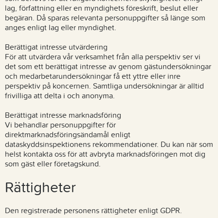
lag, författning eller en myndighets föreskrift, beslut eller
begäran. Då sparas relevanta personuppgifter så länge som
anges enligt lag eller myndighet.
Berättigat intresse utvärdering
För att utvärdera vår verksamhet från alla perspektiv ser vi
det som ett berättigat intresse av genom gästundersökningar
och medarbetarundersökningar få ett yttre eller inre
perspektiv på koncernen. Samtliga undersökningar är alltid
frivilliga att delta i och anonyma.
Berättigat intresse marknadsföring
Vi behandlar personuppgifter för
direktmarknadsföringsändamål enligt
dataskyddsinspektionens rekommendationer. Du kan när som
helst kontakta oss för att avbryta marknadsföringen mot dig
som gäst eller företagskund.
Rättigheter
Den registrerade personens rättigheter enligt GDPR.