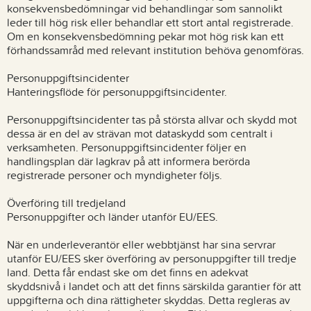
konsekvensbedömningar vid behandlingar som sannolikt
leder till hög risk eller behandlar ett stort antal registrerade.
Om en konsekvensbedömning pekar mot hög risk kan ett
förhandssamråd med relevant institution behöva genomföras.
Personuppgiftsincidenter
Hanteringsflöde för personuppgiftsincidenter.
Personuppgiftsincidenter tas på största allvar och skydd mot
dessa är en del av strävan mot dataskydd som centralt i
verksamheten. Personuppgiftsincidenter följer en
handlingsplan där lagkrav på att informera berörda
registrerade personer och myndigheter följs.
Överföring till tredjeland
Personuppgifter och länder utanför EU/EES.
När en underleverantör eller webbtjänst har sina servrar
utanför EU/EES sker överföring av personuppgifter till tredje
land. Detta får endast ske om det finns en adekvat
skyddsnivå i landet och att det finns särskilda garantier för att
uppgifterna och dina rättigheter skyddas. Detta regleras av