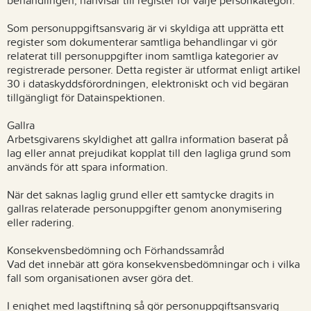
behandlingen, hänvisar till register för varje personkategori.
Som personuppgiftsansvarig är vi skyldiga att upprätta ett
register som dokumenterar samtliga behandlingar vi gör
relaterat till personuppgifter inom samtliga kategorier av
registrerade personer. Detta register är utformat enligt artikel
30 i dataskyddsförordningen, elektroniskt och vid begäran
tillgängligt för Datainspektionen.
Gallra
Arbetsgivarens skyldighet att gallra information baserat på
lag eller annat prejudikat kopplat till den lagliga grund som
används för att spara information.
När det saknas laglig grund eller ett samtycke dragits in
gallras relaterade personuppgifter genom anonymisering
eller radering.
Konsekvensbedömning och Förhandssamråd
Vad det innebär att göra konsekvensbedömningar och i vilka
fall som organisationen avser göra det.
I enighet med lagstiftning så gör personuppgiftsansvarig