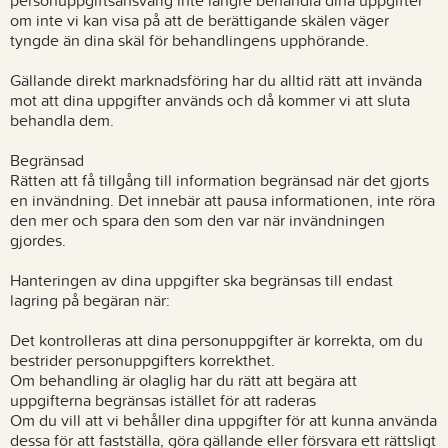
personuppgiftsansvarig inte längre behandla dina uppgifter
om inte vi kan visa på att de berättigande skälen väger
tyngde än dina skäl för behandlingens upphörande.
Gällande direkt marknadsföring har du alltid rätt att invända
mot att dina uppgifter används och då kommer vi att sluta
behandla dem.
Begränsad
Rätten att få tillgång till information begränsad när det gjorts
en invändning. Det innebär att pausa informationen, inte röra
den mer och spara den som den var när invändningen
gjordes.
Hanteringen av dina uppgifter ska begränsas till endast
lagring på begäran när:
Det kontrolleras att dina personuppgifter är korrekta, om du
bestrider personuppgifters korrekthet.
Om behandling är olaglig har du rätt att begära att
uppgifterna begränsas istället för att raderas
Om du vill att vi behåller dina uppgifter för att kunna använda
dessa för att fastställa, göra gällande eller försvara ett rättsligt