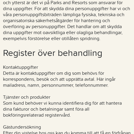
och ytterst är det vi på Parks and Resorts som ansvarar för
dina uppgifter. För att skydda dina personuppgifter har vi och
våra personuppgiftsbiträden lämpliga fysiska, tekniska och
organisatoriska säkerhetsåtgärder för hantering och
överföring av personuppgifter. Det handlar om att skydda
dina uppgifter mot oavsiktliga eller olagliga behandlingar,
exempelvis förstörelse eller otillåten spridning.
Register över behandling
Kontaktuppgifter
Detta är kontaktuppgifter om dig som behövs för
korrespondens, besök och att upprätta avtal. Här ingår
mailadress, namn, personnummer, telefonnummer.
Tjänster och produkter
Som kund behöver vi kunna identifiera dig för att hantera
dina fakturor och betalningar samt föra all
bokföringsrelaterad registervård.
Gästundersökning
Efter din vistelse hos oss kan du komma till att få en förfrågan