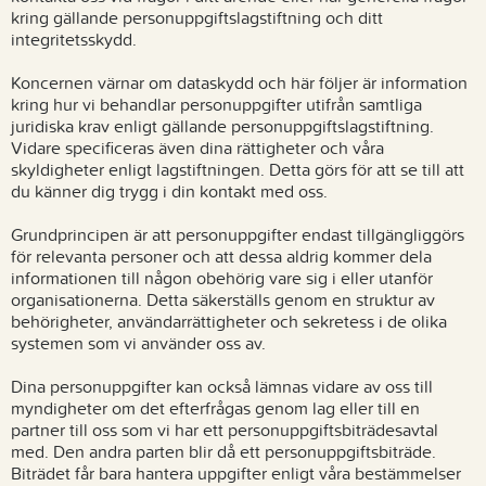
kring gällande personuppgiftslagstiftning och ditt
integritetsskydd.
Koncernen värnar om dataskydd och här följer är information
kring hur vi behandlar personuppgifter utifrån samtliga
juridiska krav enligt gällande personuppgiftslagstiftning.
Vidare specificeras även dina rättigheter och våra
skyldigheter enligt lagstiftningen. Detta görs för att se till att
du känner dig trygg i din kontakt med oss.
Grundprincipen är att personuppgifter endast tillgängliggörs
för relevanta personer och att dessa aldrig kommer dela
informationen till någon obehörig vare sig i eller utanför
organisationerna. Detta säkerställs genom en struktur av
behörigheter, användarrättigheter och sekretess i de olika
systemen som vi använder oss av.
Dina personuppgifter kan också lämnas vidare av oss till
myndigheter om det efterfrågas genom lag eller till en
partner till oss som vi har ett personuppgiftsbiträdesavtal
med. Den andra parten blir då ett personuppgiftsbiträde.
Biträdet får bara hantera uppgifter enligt våra bestämmelser