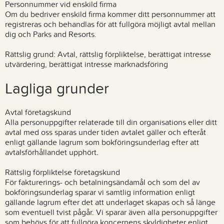
Personnummer vid enskild firma
Om du bedriver enskild firma kommer ditt personnummer att
registreras och behandlas för att fullgöra möjligt avtal mellan
dig och Parks and Resorts.
Rättslig grund: Avtal, rättslig förpliktelse, berättigat intresse
utvärdering, berättigat intresse marknadsföring
Lagliga grunder
Avtal företagskund
Alla personuppgifter relaterade till din organisations eller ditt
avtal med oss sparas under tiden avtalet gäller och efteråt
enligt gällande lagrum som bokföringsunderlag efter att
avtalsförhållandet upphört.
Rättslig förpliktelse företagskund
För fakturerings- och betalningsändamål och som del av
bokföringsunderlag sparar vi samtlig information enligt
gällande lagrum efter det att underlaget skapas och så länge
som eventuell tvist pågår. Vi sparar även alla personuppgifter
som behövs för att fullgöra koncernens skyldigheter enligt