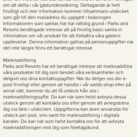
om att delta i vår gästundersökning. Deltagande är helt
frivilligt och mer information kommer tillsammans utskicket
som går till den mailadress du uppgett i bokningen.
Informationen som samlas här har rättslig grund i Parks and
Resorts berättigade intresse att på frivillig basis samla in
information om vår produkt för att förbättra våra gästers
upplevelse. Denna information gallras på personuppgifter när
det inte längre finns ett berättigat intresse.
Marknadsföring
Parks and Resorts har ett berättigat intresse att marknadsföra
våra produkter till dig som besökt våra verksamheter och
delgivit oss dina kontaktuppgifter. När du delger oss din e-
post frivilligt eller genom att handla i vår webb-shop eller på
annat sätt, kommer du att få utskick från oss i
marknadsföringssyfte. Du kan när som helst avbryta dessa
utskick genom att kontakta oss eller genom att avregistrera
dig via länk i utskicken. Uppgifterna kan även användas för
utskick per post, sms samt för marknadsföring i digitala
kanaler. Du kan när som helst kontakta oss för att avbryta
marknadsföringen mot dig som företagskund.