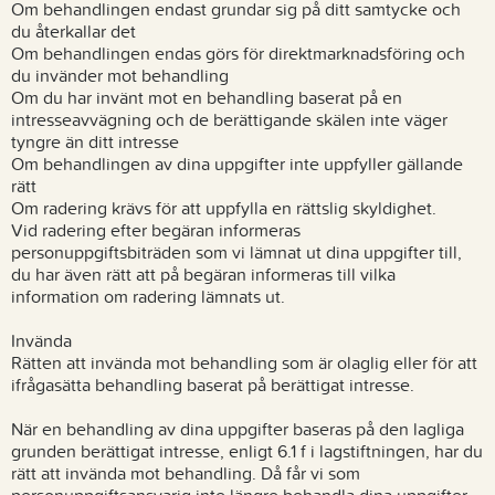
Om behandlingen endast grundar sig på ditt samtycke och
du återkallar det
Om behandlingen endas görs för direktmarknadsföring och
du invänder mot behandling
Om du har invänt mot en behandling baserat på en
intresseavvägning och de berättigande skälen inte väger
tyngre än ditt intresse
Om behandlingen av dina uppgifter inte uppfyller gällande
rätt
Om radering krävs för att uppfylla en rättslig skyldighet.
Vid radering efter begäran informeras
personuppgiftsbiträden som vi lämnat ut dina uppgifter till,
du har även rätt att på begäran informeras till vilka
information om radering lämnats ut.
Invända
Rätten att invända mot behandling som är olaglig eller för att
ifrågasätta behandling baserat på berättigat intresse.
När en behandling av dina uppgifter baseras på den lagliga
grunden berättigat intresse, enligt 6.1 f i lagstiftningen, har du
rätt att invända mot behandling. Då får vi som