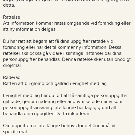
detta.
Rättelse
Att information kommer rättas omgående vid förändring eller
att ny information delges.
Du har rätt att begära att få dina uppgifter rättade vid
förändring eller när det tillkommer ny information. Dessa
rättelser ska också gå vidare i samtliga instanser där dina
personuppgifter behandlas. Denna rättelse sker utan onödigt
dröjsmål.
Raderad
Rätten att bli glömd och gallrad i enighet med lag.
I enighet med lag har du rätt att få samtliga personuppgifter
gallrade, genom radering eller anonymiserade när vi som
personuppgiftsansvarig inte längre har laglig grund att
behandla dina uppgifter. Detta inkluderar:
Om uppgifterna inte längre behövs för det ändamål vi
specificerat