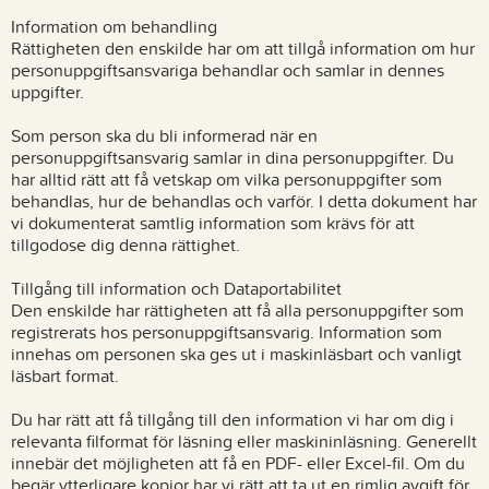
Information om behandling
Rättigheten den enskilde har om att tillgå information om hur
personuppgiftsansvariga behandlar och samlar in dennes
uppgifter.
Som person ska du bli informerad när en
personuppgiftsansvarig samlar in dina personuppgifter. Du
har alltid rätt att få vetskap om vilka personuppgifter som
behandlas, hur de behandlas och varför. I detta dokument har
vi dokumenterat samtlig information som krävs för att
tillgodose dig denna rättighet.
Tillgång till information och Dataportabilitet
Den enskilde har rättigheten att få alla personuppgifter som
registrerats hos personuppgiftsansvarig. Information som
innehas om personen ska ges ut i maskinläsbart och vanligt
läsbart format.
Du har rätt att få tillgång till den information vi har om dig i
relevanta filformat för läsning eller maskininläsning. Generellt
innebär det möjligheten att få en PDF- eller Excel-fil. Om du
begär ytterligare kopior har vi rätt att ta ut en rimlig avgift för